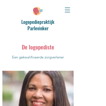
Logopediepraktijk
Parlevinker
De logopediste
Een gekwalificeerde zorgverlener